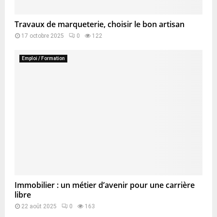
Travaux de marqueterie, choisir le bon artisan
17 octobre 2025
0
122
Emploi / Formation
Immobilier : un métier d’avenir pour une carrière
libre
22 août 2025
0
163