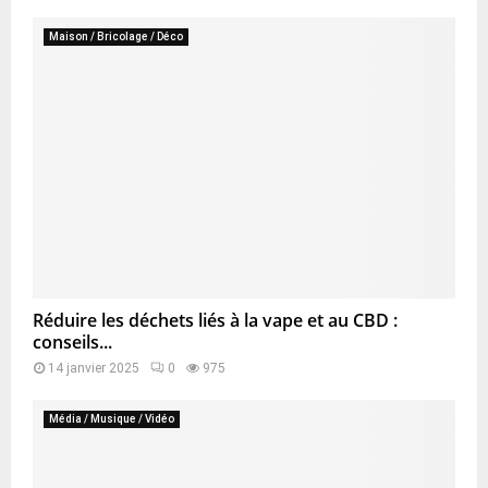
Maison / Bricolage / Déco
Réduire les déchets liés à la vape et au CBD :
conseils...
14 janvier 2025
0
975
Média / Musique / Vidéo