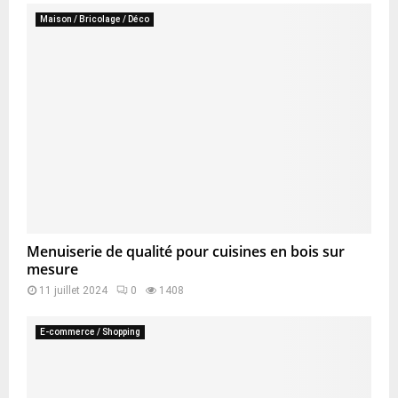
Maison / Bricolage / Déco
Menuiserie de qualité pour cuisines en bois sur
mesure
11 juillet 2024
0
1408
E-commerce / Shopping