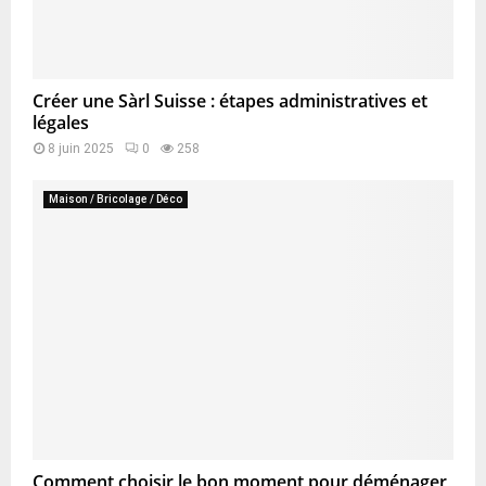
Créer une Sàrl Suisse : étapes administratives et
légales
8 juin 2025
0
258
Maison / Bricolage / Déco
Comment choisir le bon moment pour déménager