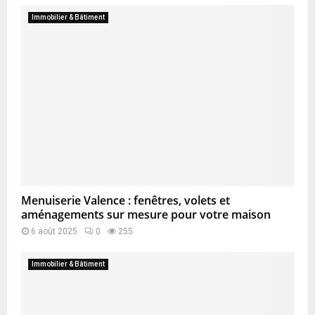
Immobilier & Bâtiment
Menuiserie Valence : fenêtres, volets et
aménagements sur mesure pour votre maison
6 août 2025
0
255
Immobilier & Bâtiment