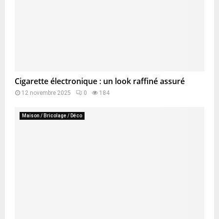
Cigarette électronique : un look raffiné assuré
12 novembre 2025
0
184
Maison / Bricolage / Déco