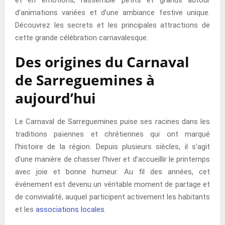
et en émotions, rassemble petits et grands autour
d’animations variées et d’une ambiance festive unique.
Découvrez les secrets et les principales attractions de
cette grande célébration carnavalesque.
Des origines du Carnaval
de Sarreguemines à
aujourd’hui
Le Carnaval de Sarreguemines puise ses racines dans les
traditions païennes et chrétiennes qui ont marqué
l’histoire de la région. Depuis plusieurs siècles, il s’agit
d’une manière de chasser l’hiver et d’accueillir le printemps
avec joie et bonne humeur. Au fil des années, cet
événement est devenu un véritable moment de partage et
de convivialité, auquel participent activement les habitants
et les
associations locales
.