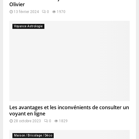
Olivier
13 février 2024
0
1970
Voyance Astrologie
Les avantages et les inconvénients de consulter un
voyant en ligne
28 octobre 2023
0
1829
Maison / Bricolage / Déco