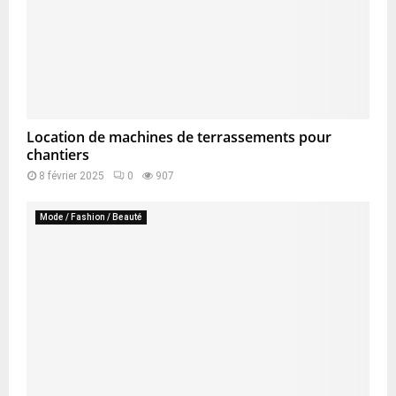
Location de machines de terrassements pour
chantiers
8 février 2025
0
907
Mode / Fashion / Beauté