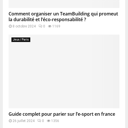
Comment organiser un TeamBuilding qui promeut
la durabilité et l’éco-responsabilité ?
8 octobre 2024
0
1169
Jeux / Paris
Guide complet pour parier sur l’e-sport en france
26 juillet 2024
0
1356