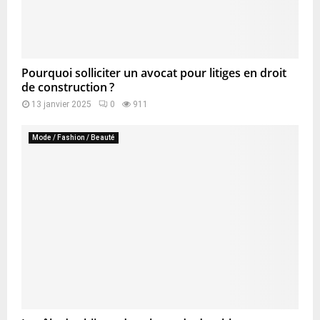
Pourquoi solliciter un avocat pour litiges en droit
de construction ?
13 janvier 2025
0
911
Mode / Fashion / Beauté