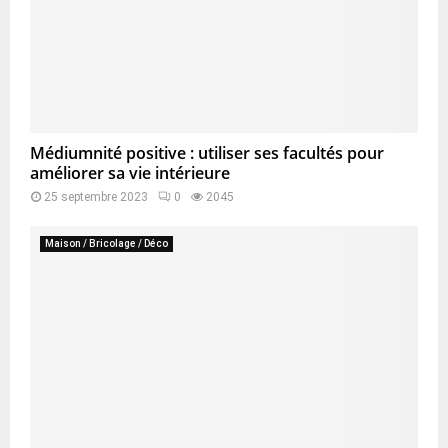
Médiumnité positive : utiliser ses facultés pour
améliorer sa vie intérieure
25 septembre 2023
0
2045
Maison / Bricolage / Déco