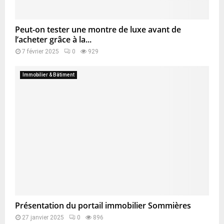
Peut-on tester une montre de luxe avant de
l’acheter grâce à la...
7 février 2025
0
929
Immobilier & Bâtiment
Présentation du portail immobilier Sommières
27 janvier 2025
0
896