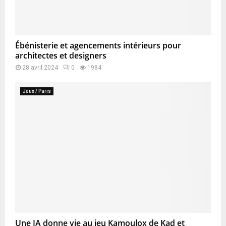
Ébénisterie et agencements intérieurs pour
architectes et designers
28 avril 2024
0
1984
Jeux / Paris
Une IA donne vie au jeu Kamoulox de Kad et