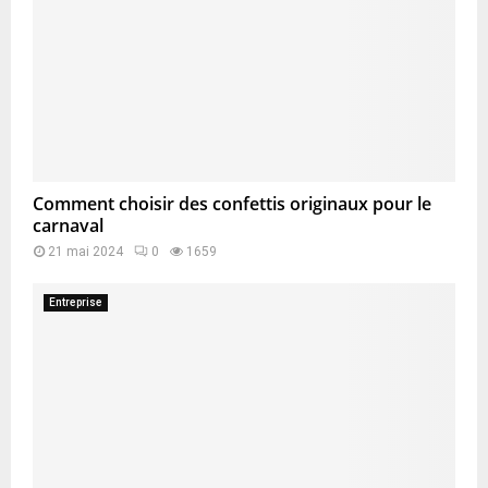
Comment choisir des confettis originaux pour le
carnaval
21 mai 2024
0
1659
Entreprise