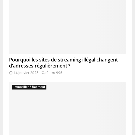
Pourquoi les sites de streaming illégal changent
d’adresses régulièrement ?
14 janvier 2025
0
996
Immobilier & Bâtiment