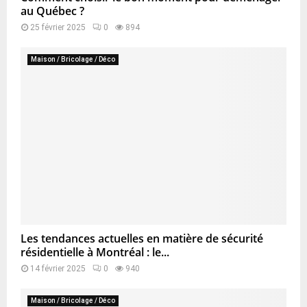
au Québec ?
25 février 2025
0
894
Maison / Bricolage / Déco
Les tendances actuelles en matière de sécurité
résidentielle à Montréal : le...
14 février 2025
0
940
Maison / Bricolage / Déco