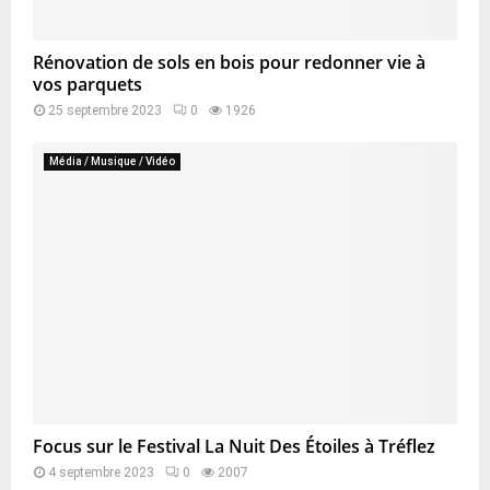
Rénovation de sols en bois pour redonner vie à
vos parquets
25 septembre 2023
0
1926
Média / Musique / Vidéo
Focus sur le Festival La Nuit Des Étoiles à Tréflez
4 septembre 2023
0
2007