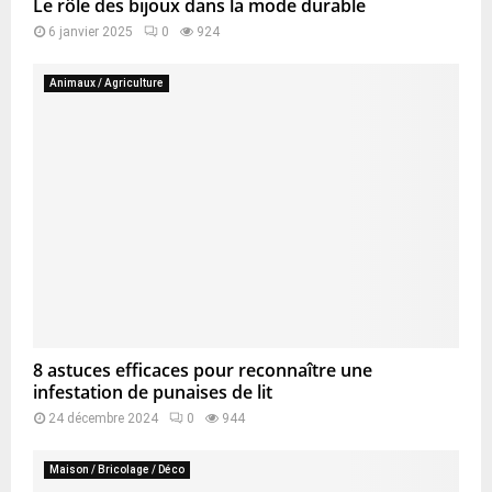
Le rôle des bijoux dans la mode durable
6 janvier 2025
0
924
Animaux / Agriculture
8 astuces efficaces pour reconnaître une
infestation de punaises de lit
24 décembre 2024
0
944
Maison / Bricolage / Déco