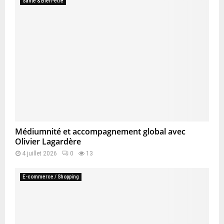
Santé & Bien-être
Médiumnité et accompagnement global avec
Olivier Lagardère
4 juillet 2026
0
13
E-commerce / Shopping