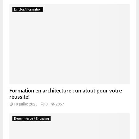
Emploi / Formation
Formation en architecture : un atout pour votre
réussite!
10 juillet 2023
0
2057
E-commerce / Shopping