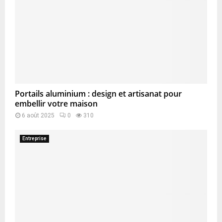
Portails aluminium : design et artisanat pour
embellir votre maison
6 août 2025
0
310
Entreprise