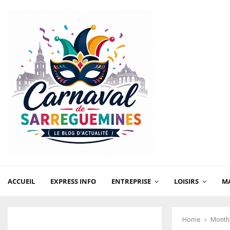
ACCUEIL
EXPRESS INFO
ENTREPRISE
LOISIRS
MA
Home
Monthl