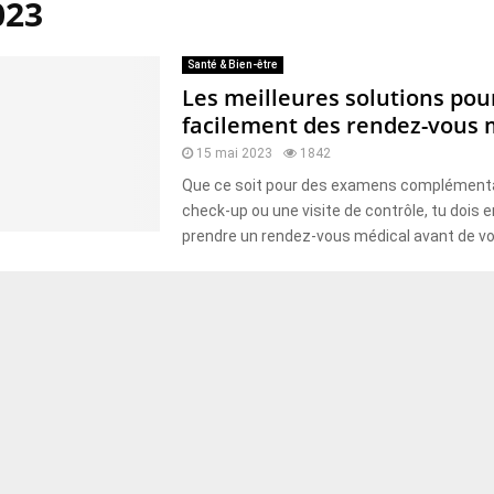
023
Santé & Bien-être
Les meilleures solutions pou
facilement des rendez-vous
15 mai 2023
1842
Que ce soit pour des examens complémenta
check-up ou une visite de contrôle, tu dois 
prendre un rendez-vous médical avant de voir