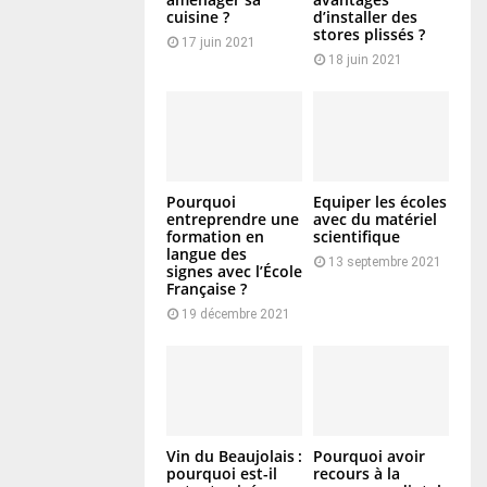
cuisine ?
d’installer des
stores plissés ?
17 juin 2021
18 juin 2021
Pourquoi
Equiper les écoles
entreprendre une
avec du matériel
formation en
scientifique
langue des
13 septembre 2021
signes avec l’École
Française ?
19 décembre 2021
Vin du Beaujolais :
Pourquoi avoir
pourquoi est-il
recours à la