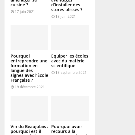
cuisine ?
d’installer des
stores plissés ?
17 juin 2021
18 juin 2021
Pourquoi
Equiper les écoles
entreprendre une
avec du matériel
formation en
scientifique
langue des
13 septembre 2021
signes avec l’École
Française ?
19 décembre 2021
Vin du Beaujolais :
Pourquoi avoir
pourquoi est-il
recours à la